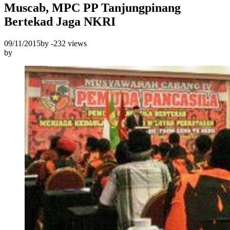
Muscab, MPC PP Tanjungpinang
Bertekad Jaga NKRI
09/11/2015
by
-
232 views
by