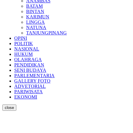
ANAMBAS
BATAM
BINTAN
KARIMUN
LINGGA
NATUNA
TANJUNGPINANG
OPINI
POLITIK
NASIONAL
HUKUM
OLAHRAGA
PENDIDIKAN
SENI BUDAYA
PARLEMENTARIA
GALLERY FOTO
ADVETORIAL
PARIWISATA
EKONOMI
close