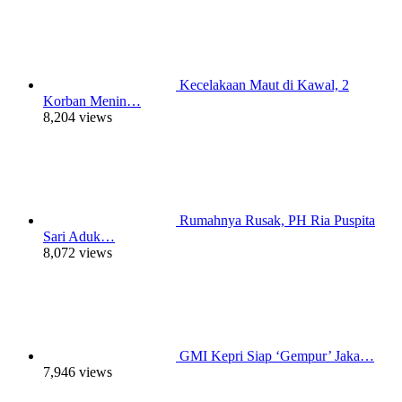
Kecelakaan Maut di Kawal, 2
Korban Menin…
8,204 views
Rumahnya Rusak, PH Ria Puspita
Sari Aduk…
8,072 views
GMI Kepri Siap ‘Gempur’ Jaka…
7,946 views