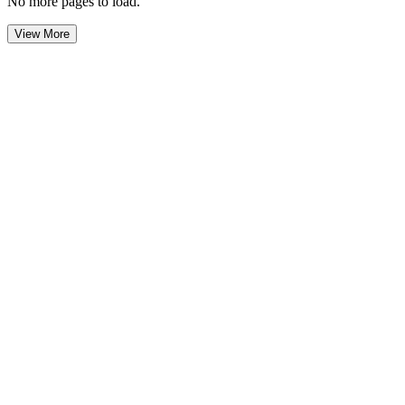
No more pages to load.
View More