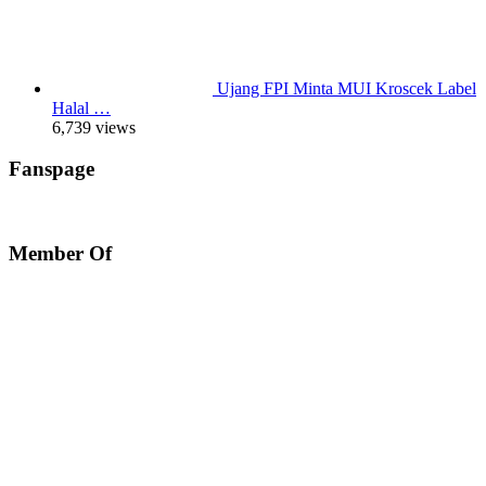
Ujang FPI Minta MUI Kroscek Label
Halal …
6,739 views
Fanspage
Member Of