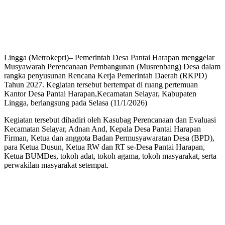
Lingga (Metrokepri)– Pemerintah Desa Pantai Harapan menggelar
Musyawarah Perencanaan Pembangunan (Musrenbang) Desa dalam
rangka penyusunan Rencana Kerja Pemerintah Daerah (RKPD)
Tahun 2027. Kegiatan tersebut bertempat di ruang pertemuan
Kantor Desa Pantai Harapan,Kecamatan Selayar, Kabupaten
Lingga, berlangsung pada Selasa (11/1/2026)
Kegiatan tersebut dihadiri oleh Kasubag Perencanaan dan Evaluasi
Kecamatan Selayar, Adnan And, Kepala Desa Pantai Harapan
Firman, Ketua dan anggota Badan Permusyawaratan Desa (BPD),
para Ketua Dusun, Ketua RW dan RT se-Desa Pantai Harapan,
Ketua BUMDes, tokoh adat, tokoh agama, tokoh masyarakat, serta
perwakilan masyarakat setempat.