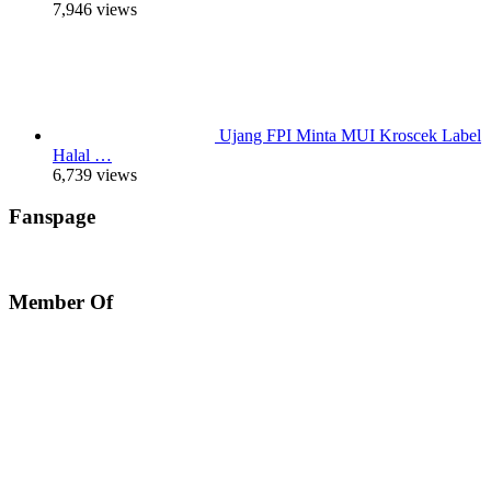
7,946 views
Ujang FPI Minta MUI Kroscek Label
Halal …
6,739 views
Fanspage
Member Of