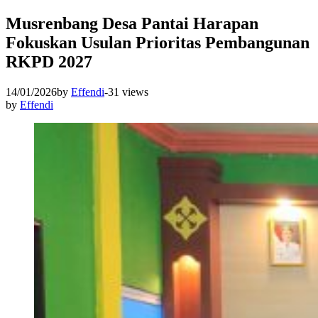
Musrenbang Desa Pantai Harapan
Fokuskan Usulan Prioritas Pembangunan
RKPD 2027
14/01/2026
by
Effendi
-
31 views
by
Effendi