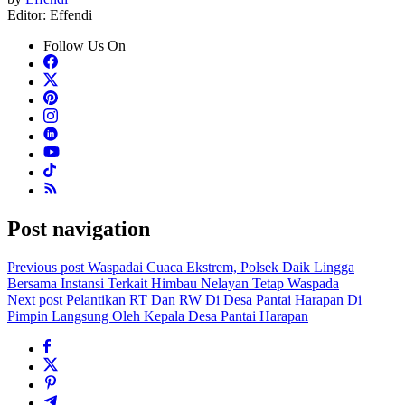
Email
Editor: Effendi
Follow Us On
Post navigation
Previous post
Waspadai Cuaca Ekstrem, Polsek Daik Lingga
Bersama Instansi Terkait Himbau Nelayan Tetap Waspada
Next post
Pelantikan RT Dan RW Di Desa Pantai Harapan Di
Pimpin Langsung Oleh Kepala Desa Pantai Harapan