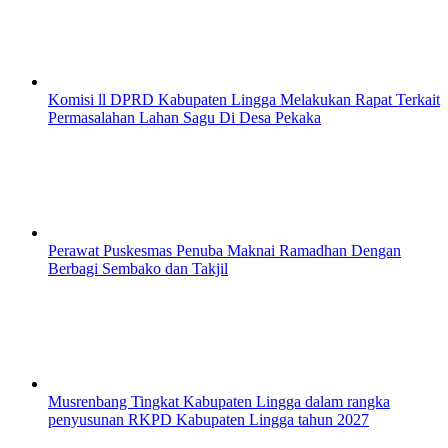
Komisi ll DPRD Kabupaten Lingga Melakukan Rapat Terkait
Permasalahan Lahan Sagu Di Desa Pekaka
Perawat Puskesmas Penuba Maknai Ramadhan Dengan
Berbagi Sembako dan Takjil
Musrenbang Tingkat Kabupaten Lingga dalam rangka
penyusunan RKPD Kabupaten Lingga tahun 2027