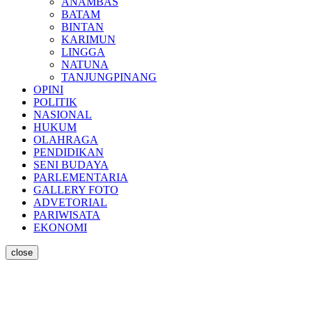
ANAMBAS
BATAM
BINTAN
KARIMUN
LINGGA
NATUNA
TANJUNGPINANG
OPINI
POLITIK
NASIONAL
HUKUM
OLAHRAGA
PENDIDIKAN
SENI BUDAYA
PARLEMENTARIA
GALLERY FOTO
ADVETORIAL
PARIWISATA
EKONOMI
close