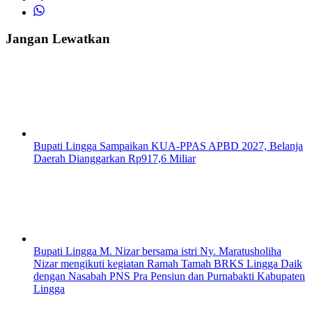
Jangan Lewatkan
Bupati Lingga Sampaikan KUA-PPAS APBD 2027, Belanja
Daerah Dianggarkan Rp917,6 Miliar
Bupati Lingga M. Nizar bersama istri Ny. Maratusholiha
Nizar mengikuti kegiatan Ramah Tamah BRKS Lingga Daik
dengan Nasabah PNS Pra Pensiun dan Purnabakti Kabupaten
Lingga