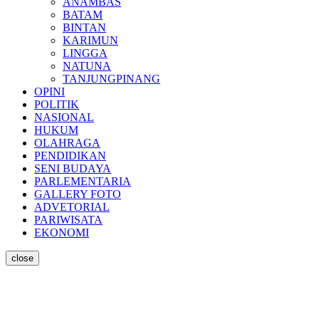
ANAMBAS
BATAM
BINTAN
KARIMUN
LINGGA
NATUNA
TANJUNGPINANG
OPINI
POLITIK
NASIONAL
HUKUM
OLAHRAGA
PENDIDIKAN
SENI BUDAYA
PARLEMENTARIA
GALLERY FOTO
ADVETORIAL
PARIWISATA
EKONOMI
close