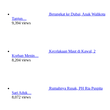
Berangkat ke Dubai, Anak Walikota
Tanjun…
9,394 views
Kecelakaan Maut di Kawal, 2
Korban Menin…
8,204 views
Rumahnya Rusak, PH Ria Puspita
Sari Aduk…
8,072 views