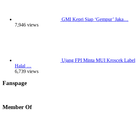
GMI Kepri Siap ‘Gempur’ Jaka…
7,946 views
Ujang FPI Minta MUI Kroscek Label
Halal …
6,739 views
Fanspage
Member Of