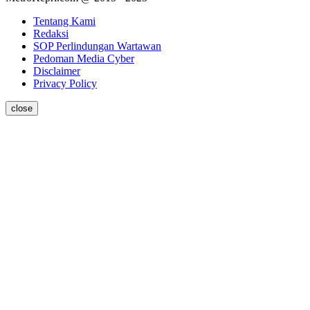
Tentang Kami
Redaksi
SOP Perlindungan Wartawan
Pedoman Media Cyber
Disclaimer
Privacy Policy
close