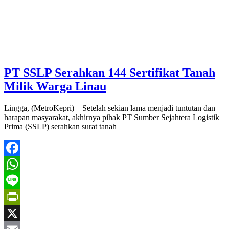
PT SSLP Serahkan 144 Sertifikat Tanah
Milik Warga Linau
Lingga, (MetroKepri) – Setelah sekian lama menjadi tuntutan dan
harapan masyarakat, akhirnya pihak PT Sumber Sejahtera Logistik
Prima (SSLP) serahkan surat tanah
Facebook
WhatsApp
Line
PrintFriendly