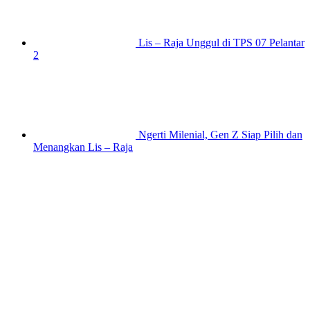
Lis – Raja Unggul di TPS 07 Pelantar
2
Ngerti Milenial, Gen Z Siap Pilih dan
Menangkan Lis – Raja