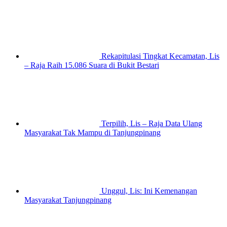
Rekapitulasi Tingkat Kecamatan, Lis
– Raja Raih 15.086 Suara di Bukit Bestari
Terpilih, Lis – Raja Data Ulang
Masyarakat Tak Mampu di Tanjungpinang
Unggul, Lis: Ini Kemenangan
Masyarakat Tanjungpinang