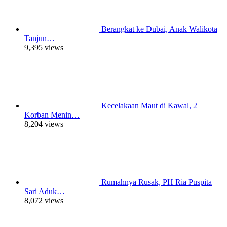
Berangkat ke Dubai, Anak Walikota
Tanjun…
9,395 views
Kecelakaan Maut di Kawal, 2
Korban Menin…
8,204 views
Rumahnya Rusak, PH Ria Puspita
Sari Aduk…
8,072 views