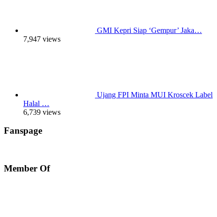
GMI Kepri Siap ‘Gempur’ Jaka…
7,947 views
Ujang FPI Minta MUI Kroscek Label
Halal …
6,739 views
Fanspage
Member Of