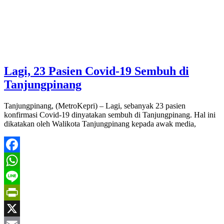
Lagi, 23 Pasien Covid-19 Sembuh di
Tanjungpinang
Tanjungpinang, (MetroKepri) – Lagi, sebanyak 23 pasien
konfirmasi Covid-19 dinyatakan sembuh di Tanjungpinang. Hal ini
dikatakan oleh Walikota Tanjungpinang kepada awak media,
Facebook
WhatsApp
Line
PrintFriendly