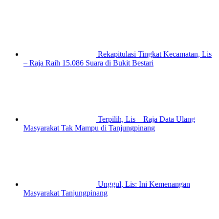
Rekapitulasi Tingkat Kecamatan, Lis
– Raja Raih 15.086 Suara di Bukit Bestari
Terpilih, Lis – Raja Data Ulang
Masyarakat Tak Mampu di Tanjungpinang
Unggul, Lis: Ini Kemenangan
Masyarakat Tanjungpinang