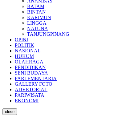
ANAMBAS
BATAM
BINTAN
KARIMUN
LINGGA
NATUNA
TANJUNGPINANG
OPINI
POLITIK
NASIONAL
HUKUM
OLAHRAGA
PENDIDIKAN
SENI BUDAYA
PARLEMENTARIA
GALLERY FOTO
ADVETORIAL
PARIWISATA
EKONOMI
close