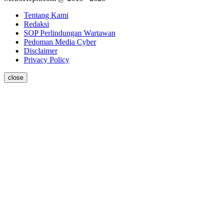
Tentang Kami
Redaksi
SOP Perlindungan Wartawan
Pedoman Media Cyber
Disclaimer
Privacy Policy
close