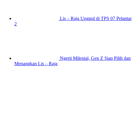
Lis – Raja Unggul di TPS 07 Pelantar
2
Ngerti Milenial, Gen Z Siap Pilih dan
Menangkan Lis – Raja