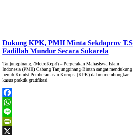
Dukung KPK, PMII Minta Sekdaprov T.S
Fadillah Mundur Secara Sukarela
Tanjungpinang, (MetroKepri) – Pergerakan Mahasiswa Islam
Indonesia (PMII) Cabang Tanjungpinang-Bintan sangat mendukung
penuh Komisi Pemberantasan Korupsi (KPK) dalam membongkar
kasus praktik gratifikasi
Facebook
WhatsApp
Line
PrintFriendly