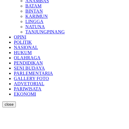
ANAMBAS
BATAM
BINTAN
KARIMUN
LINGGA
NATUNA
TANJUNGPINANG
OPINI
POLITIK
NASIONAL
HUKUM
OLAHRAGA
PENDIDIKAN
SENI BUDAYA
PARLEMENTARIA
GALLERY FOTO
ADVETORIAL
PARIWISATA
EKONOMI
close