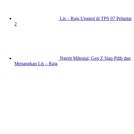
Lis – Raja Unggul di TPS 07 Pelantar
2
Ngerti Milenial, Gen Z Siap Pilih dan
Menangkan Lis – Raja