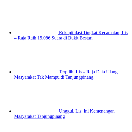
Rekapitulasi Tingkat Kecamatan, Lis
– Raja Raih 15.086 Suara di Bukit Bestari
Terpilih, Lis – Raja Data Ulang
Masyarakat Tak Mampu di Tanjungpinang
Unggul, Lis: Ini Kemenangan
Masyarakat Tanjungpinang