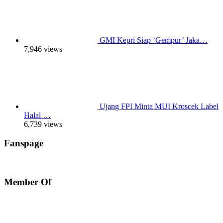
GMI Kepri Siap ‘Gempur’ Jaka…
7,946 views
Ujang FPI Minta MUI Kroscek Label
Halal …
6,739 views
Fanspage
Member Of