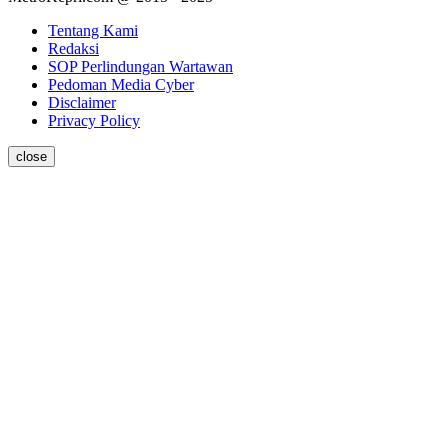
Tentang Kami
Redaksi
SOP Perlindungan Wartawan
Pedoman Media Cyber
Disclaimer
Privacy Policy
close