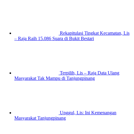
Rekapitulasi Tingkat Kecamatan, Lis
– Raja Raih 15.086 Suara di Bukit Bestari
Terpilih, Lis – Raja Data Ulang
Masyarakat Tak Mampu di Tanjungpinang
Unggul, Lis: Ini Kemenangan
Masyarakat Tanjungpinang