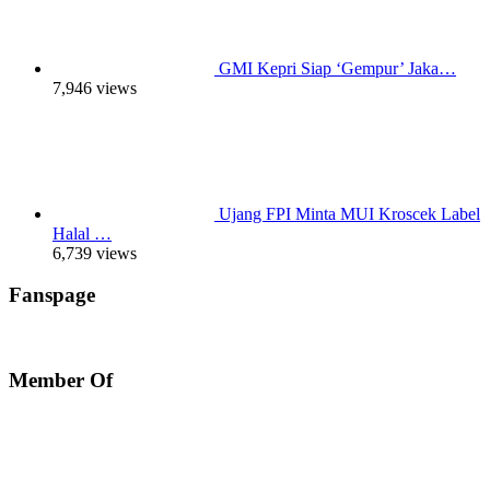
GMI Kepri Siap ‘Gempur’ Jaka…
7,946 views
Ujang FPI Minta MUI Kroscek Label
Halal …
6,739 views
Fanspage
Member Of