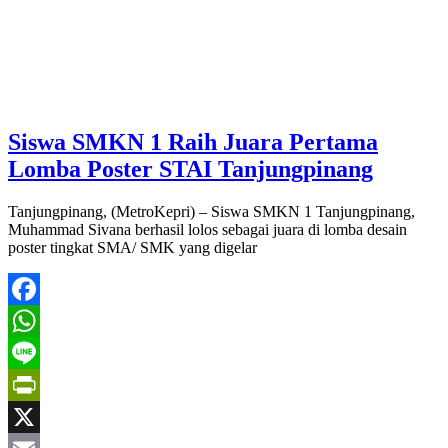
Siswa SMKN 1 Raih Juara Pertama
Lomba Poster STAI Tanjungpinang
Tanjungpinang, (MetroKepri) – Siswa SMKN 1 Tanjungpinang,
Muhammad Sivana berhasil lolos sebagai juara di lomba desain
poster tingkat SMA/ SMK yang digelar
Facebook
WhatsApp
Line
PrintFriendly