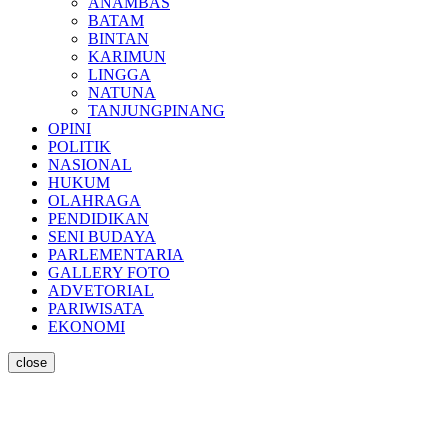
ANAMBAS
BATAM
BINTAN
KARIMUN
LINGGA
NATUNA
TANJUNGPINANG
OPINI
POLITIK
NASIONAL
HUKUM
OLAHRAGA
PENDIDIKAN
SENI BUDAYA
PARLEMENTARIA
GALLERY FOTO
ADVETORIAL
PARIWISATA
EKONOMI
close