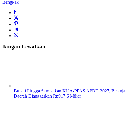
Bengkak
Jangan Lewatkan
Bupati Lingga Sampaikan KUA-PPAS APBD 2027, Belanja
Daerah Dianggarkan Rp917,6 Miliar