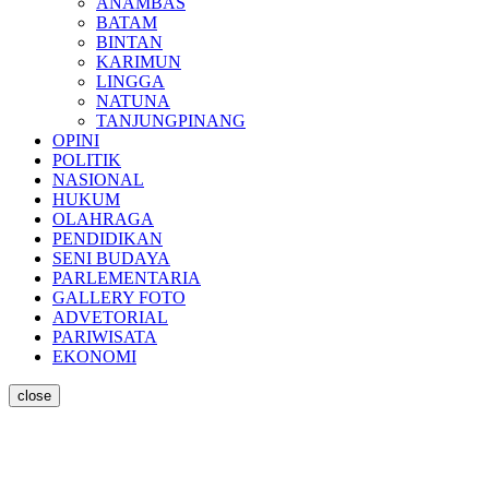
ANAMBAS
BATAM
BINTAN
KARIMUN
LINGGA
NATUNA
TANJUNGPINANG
OPINI
POLITIK
NASIONAL
HUKUM
OLAHRAGA
PENDIDIKAN
SENI BUDAYA
PARLEMENTARIA
GALLERY FOTO
ADVETORIAL
PARIWISATA
EKONOMI
close