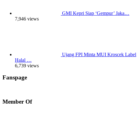
GMI Kepri Siap ‘Gempur’ Jaka…
7,946 views
Ujang FPI Minta MUI Kroscek Label
Halal …
6,739 views
Fanspage
Member Of