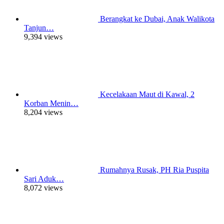
Berangkat ke Dubai, Anak Walikota
Tanjun…
9,394 views
Kecelakaan Maut di Kawal, 2
Korban Menin…
8,204 views
Rumahnya Rusak, PH Ria Puspita
Sari Aduk…
8,072 views