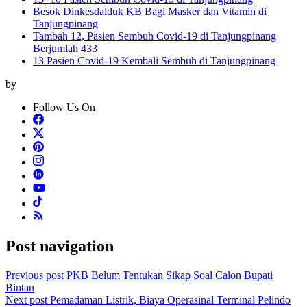
Besok Dinkesdalduk KB Bagi Masker dan Vitamin di
Tanjungpinang
Tambah 12, Pasien Sembuh Covid-19 di Tanjungpinang
Berjumlah 433
13 Pasien Covid-19 Kembali Sembuh di Tanjungpinang
by
Follow Us On
Post navigation
Previous post
PKB Belum Tentukan Sikap Soal Calon Bupati
Bintan
Next post
Pemadaman Listrik, Biaya Operasinal Terminal Pelindo