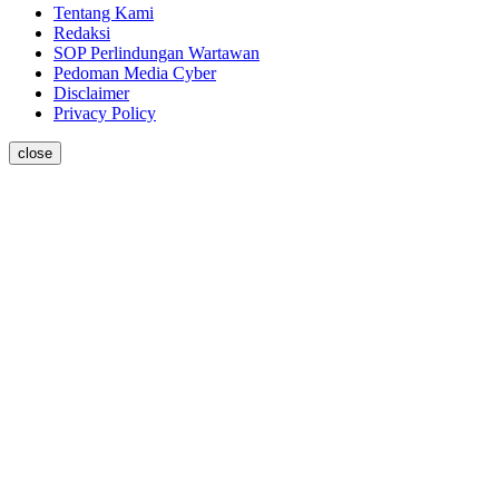
Tentang Kami
Redaksi
SOP Perlindungan Wartawan
Pedoman Media Cyber
Disclaimer
Privacy Policy
close