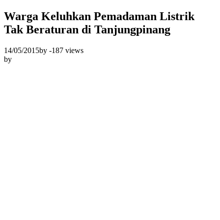
Warga Keluhkan Pemadaman Listrik
Tak Beraturan di Tanjungpinang
14/05/2015
by
-
187 views
by