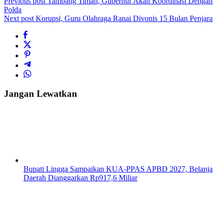
Previous post
Tambang Timah, Gubernur Akan Koordinasi Dengan
Polda
Next post
Korupsi, Guru Olahraga Ranai Divonis 15 Bulan Penjara
Jangan Lewatkan
Bupati Lingga Sampaikan KUA-PPAS APBD 2027, Belanja
Daerah Dianggarkan Rp917,6 Miliar