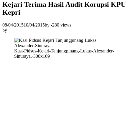
Kejari Terima Hasil Audit Korupsi KPU
Kepri
08/04/2015
10/04/2015
by
-
280 views
by
Kasi-Pidsus-Kejari-Tanjungpinang-Lukas-Alexander-
Sinuraya.-300x169