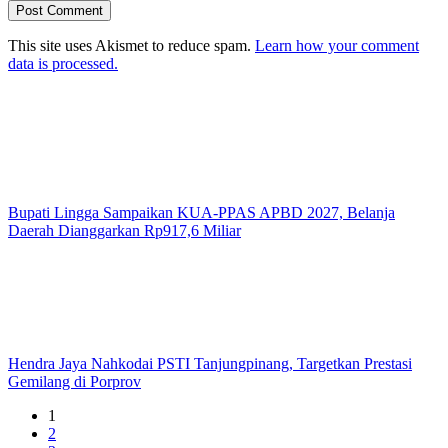
This site uses Akismet to reduce spam.
Learn how your comment
data is processed.
Bupati Lingga Sampaikan KUA-PPAS APBD 2027, Belanja
Daerah Dianggarkan Rp917,6 Miliar
Hendra Jaya Nahkodai PSTI Tanjungpinang, Targetkan Prestasi
Gemilang di Porprov
1
2