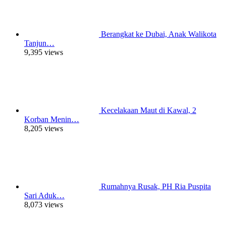
Berangkat ke Dubai, Anak Walikota
Tanjun…
9,395 views
Kecelakaan Maut di Kawal, 2
Korban Menin…
8,205 views
Rumahnya Rusak, PH Ria Puspita
Sari Aduk…
8,073 views