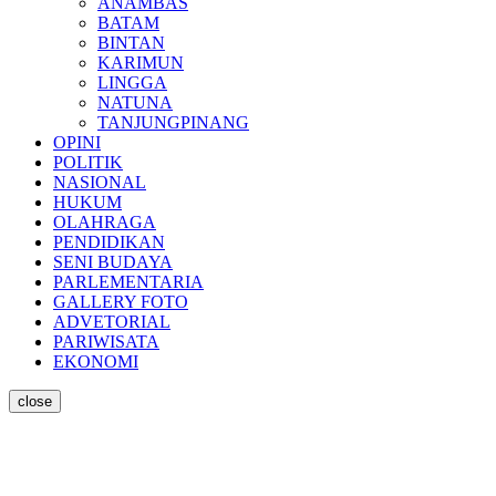
ANAMBAS
BATAM
BINTAN
KARIMUN
LINGGA
NATUNA
TANJUNGPINANG
OPINI
POLITIK
NASIONAL
HUKUM
OLAHRAGA
PENDIDIKAN
SENI BUDAYA
PARLEMENTARIA
GALLERY FOTO
ADVETORIAL
PARIWISATA
EKONOMI
close