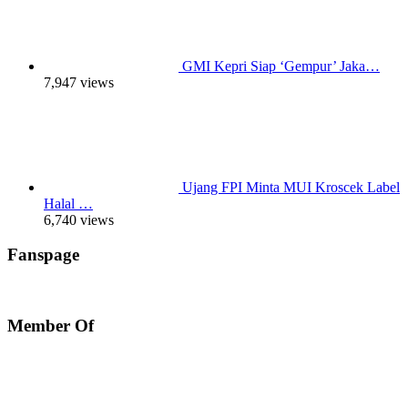
GMI Kepri Siap ‘Gempur’ Jaka…
7,947 views
Ujang FPI Minta MUI Kroscek Label
Halal …
6,740 views
Fanspage
Member Of