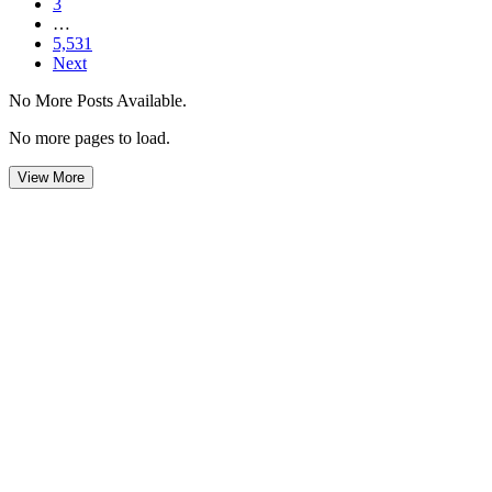
3
…
5,531
Next
No More Posts Available.
No more pages to load.
View More