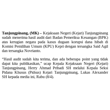
Tanjungpinang, (MK) –
Kejaksaan Negeri (Kejari) Tanjungpinang
sudah menerima hasil audit dari Badan Pemeriksa Keuangan (BPK)
atas kerugian negara pada kasus dugaan korupsi dana hibah di
Komisi Pemilihan Umum (KPU) Kepri dengan tersangka Said Agil
dan tersangka Novrianto.
“Hasil audit sudah kita terima, dan ada beberapa point yang tidak
dapat kita publikasikan,” ucap Kepala Kejaksaan Negeri (Kejari)
Tanjungpinang, Herry Ahmad Pribadi SH melalui Kepala Seksi
Pidana Khusus (Pidsus) Kejari Tanjungpinang, Lukas Alexander
SH kepada media ini, Rabu (8/4).