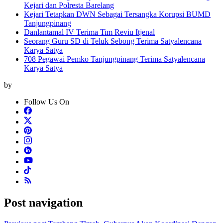
Kejari dan Polresta Barelang
Kejari Tetapkan DWN Sebagai Tersangka Korupsi BUMD
Tanjungpinang
Danlantamal IV Terima Tim Reviu Itjenal
Seorang Guru SD di Teluk Sebong Terima Satyalencana
Karya Satya
708 Pegawai Pemko Tanjungpinang Terima Satyalencana
Karya Satya
by
Follow Us On
Post navigation