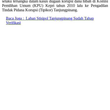
selaku tersangka dalam kasus dugaan korupsi dana hibah di Komisi
Pemilihan Umum (KPU) Kepri tahun 2010 lalu ke Pengadilan
Tindak Pidana Korupsi (Tipikor) Tanjungpinang.
Baca Juga :
Lahan Stisipol Tanjungpinang Sudah Tahap
Verifikasi