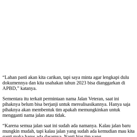
“Lahan pasti akan kita carikan, tapi saya minta agar lengkapi dulu
dokumennya dan kita usahakan tahun 2023 bisa dianggarkan di
APBD,” katanya.
Sementara itu terkait permintaan nama Jalan Veteran, saat ini
pihaknya belum bisa berjanji untuk merealisasikannya. Hanya saja
pihaknya akan membentuk tim apakah memungkinkan untuk
mengganti nama jalan atau tidak.
“Karena semua jalan saat ini sudah ada namanya. Kalau jalan baru
mungkin mudah, tapi kalau jalan yang sudah ada kemudian mau kita
ganti maka harus ada dasarnya. Nanti biar tim yang