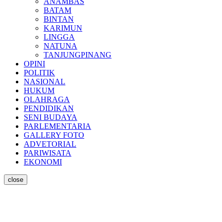
ANAMBAS
BATAM
BINTAN
KARIMUN
LINGGA
NATUNA
TANJUNGPINANG
OPINI
POLITIK
NASIONAL
HUKUM
OLAHRAGA
PENDIDIKAN
SENI BUDAYA
PARLEMENTARIA
GALLERY FOTO
ADVETORIAL
PARIWISATA
EKONOMI
close