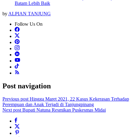
Batam Lebih Baik
by
ALPIAN TANJUNG
Follow Us On
Post navigation
Previous post
Hingga Maret 2021, 22 Kasus Kekerasan Terhadap
Perempuan dan Anak Terjadi di Tanjungpinang
Next post
Bupati Natuna Resmikan Puskesmas Midai