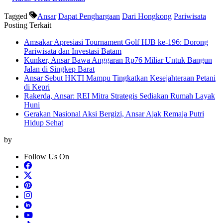
Tagged
Ansar
Dapat Penghargaan
Dari Hongkong
Pariwisata
Posting Terkait
Amsakar Apresiasi Tournament Golf HJB ke-196: Dorong
Pariwisata dan Investasi Batam
Kunker, Ansar Bawa Anggaran Rp76 Miliar Untuk Bangun
Jalan di Singkep Barat
Ansar Sebut HKTI Mampu Tingkatkan Kesejahteraan Petani
di Kepri
Rakerda, Ansar: REI Mitra Strategis Sediakan Rumah Layak
Huni
Gerakan Nasional Aksi Bergizi, Ansar Ajak Remaja Putri
Hidup Sehat
by
Follow Us On