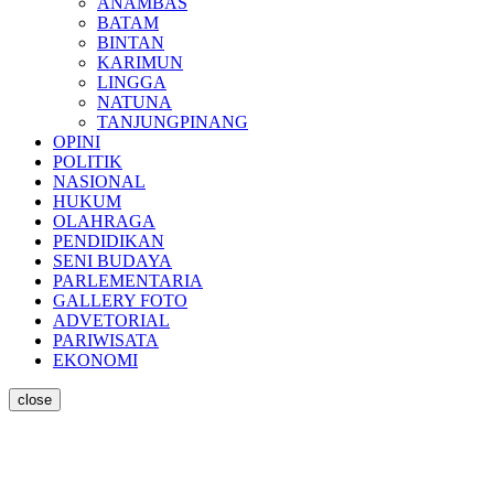
ANAMBAS
BATAM
BINTAN
KARIMUN
LINGGA
NATUNA
TANJUNGPINANG
OPINI
POLITIK
NASIONAL
HUKUM
OLAHRAGA
PENDIDIKAN
SENI BUDAYA
PARLEMENTARIA
GALLERY FOTO
ADVETORIAL
PARIWISATA
EKONOMI
close