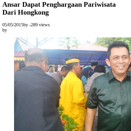
Ansar Dapat Penghargaan Pariwisata
Dari Hongkong
05/05/2015
by
-
289 views
by