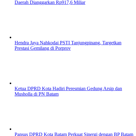
Daerah Dianggarkan Rp917,6 Miliar
Hendra Jaya Nahkodai PSTI Tanjungpinang, Targetkan
Prestasi Gemilang di Porprov
Ketua DPRD Kota Hadiri Peresmian Gedung Arsip dan
Musholla di PN Batam
Pansus DPRD Kota Batam Perkuat Sinergi dengan BP Batam