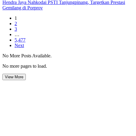
Hendra Jaya Nahkodai PSTI Tanjungpinang, Targetkan Prestasi
Gemilang di Porprov
1
2
3
…
5,477
Next
No More Posts Available.
No more pages to load.
View More