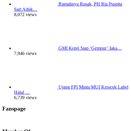
Rumahnya Rusak, PH Ria Puspita
Sari Aduk…
8,072 views
GMI Kepri Siap ‘Gempur’ Jaka…
7,946 views
Ujang FPI Minta MUI Kroscek Label
Halal …
6,739 views
Fanspage